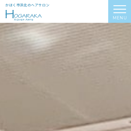
かほく市浜北のヘアサロン
MENU